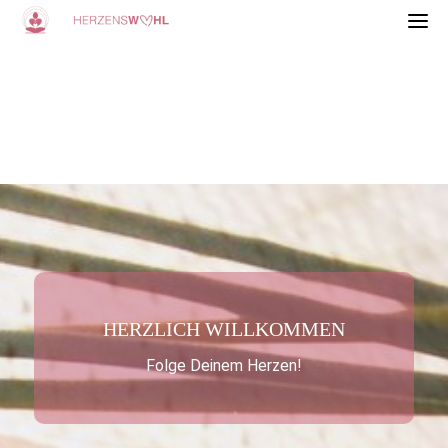
Skip
to
content
HERZLICH WILLKOMMEN
Folge Deinem Herzen!