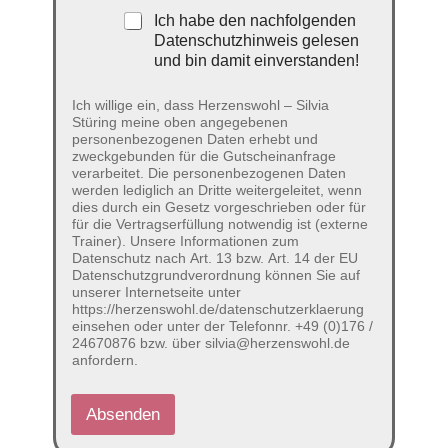
Ich habe den nachfolgenden
Datenschutzhinweis gelesen
und bin damit einverstanden!
Ich willige ein, dass Herzenswohl – Silvia
Stüring meine oben angegebenen
personenbezogenen Daten erhebt und
zweckgebunden für die Gutscheinanfrage
verarbeitet. Die personenbezogenen Daten
werden lediglich an Dritte weitergeleitet, wenn
dies durch ein Gesetz vorgeschrieben oder für
für die Vertragserfüllung notwendig ist (externe
Trainer). Unsere Informationen zum
Datenschutz nach Art. 13 bzw. Art. 14 der EU
Datenschutzgrundverordnung können Sie auf
unserer Internetseite unter
https://herzenswohl.de/datenschutzerklaerung
einsehen oder unter der Telefonnr. +49 (0)176 /
24670876 bzw. über silvia@herzenswohl.de
anfordern.
Absenden